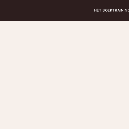
HÉT BOEK
TRAININ