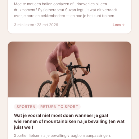
Moeite met een ballon opblazen of urineverlies bij een
drukmoment? Fysiotherapeut Suzan legt uit wat dit verraadt
over je core en bekkenbodem — en hoe je het kunt trainen.
3 min lezen
·
23 mrt 2026
Lees
SPORTEN
RETURN TO SPORT
Wat je vooral niet moet doen wanneer je gaat
wielrennen of mountainbiken na je bevalling (en wat
juist wel)
Sportief fietsen na je bevalling vraagt om aanpassingen.