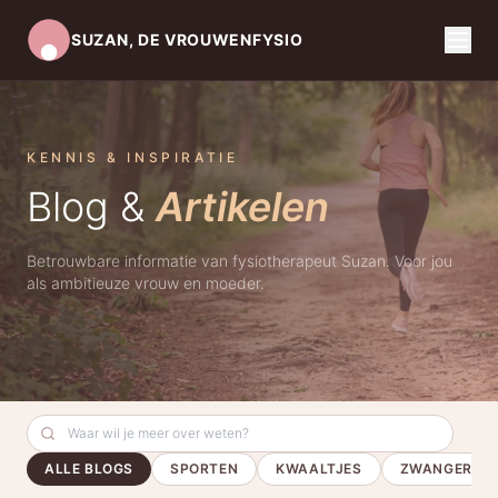
SUZAN, DE VROUWENFYSIO
KENNIS & INSPIRATIE
Blog &
Artikelen
Betrouwbare informatie van fysiotherapeut Suzan. Voor jou
als ambitieuze vrouw en moeder.
ALLE BLOGS
SPORTEN
KWAALTJES
ZWANGERSC