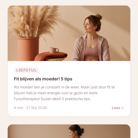
LEEFSTIJL
Fit blijven als moeder! 5 tips
Als moeder ben je constant in de weer. Maar juist door fit te
blijven heb je meer energie voor je gezin en werk.
Fysiotherapeut Suzan deelt 5 praktische tips.
4 min
·
27 feb 2026
Lees