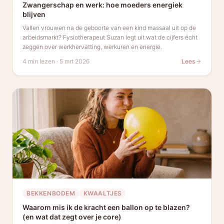
Zwangerschap en werk: hoe moeders energiek
blijven
Vallen vrouwen na de geboorte van een kind massaal uit op de
arbeidsmarkt? Fysiotherapeut Suzan legt uit wat de cijfers écht
zeggen over werkhervatting, werkuren en energie.
4 min lezen
·
5 mrt 2026
Lees
BEKKENBODEM
KWAALTJES
Waarom mis ik de kracht een ballon op te blazen?
(en wat dat zegt over je core)