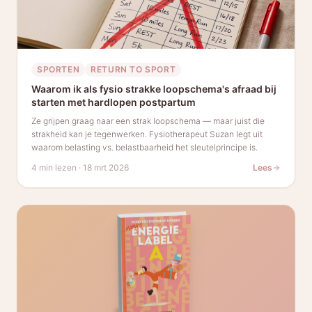
SPORTEN
RETURN TO SPORT
Waarom ik als fysio strakke loopschema's afraad bij
starten met hardlopen postpartum
Ze grijpen graag naar een strak loopschema — maar juist die
strakheid kan je tegenwerken. Fysiotherapeut Suzan legt uit
waarom belasting vs. belastbaarheid het sleutelprincipe is.
4 min lezen
·
18 mrt 2026
Lees