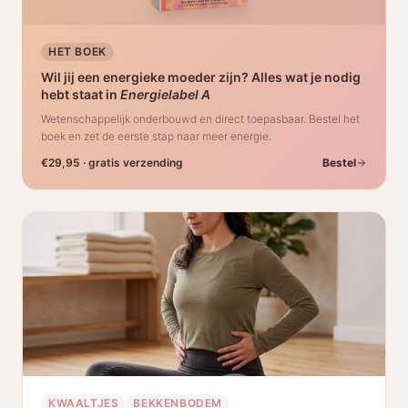
HET BOEK
Wil jij een energieke moeder zijn? Alles wat je nodig
hebt staat in
Energielabel A
Wetenschappelijk onderbouwd en direct toepasbaar. Bestel het
boek en zet de eerste stap naar meer energie.
€29,95 · gratis verzending
Bestel
KWAALTJES
BEKKENBODEM