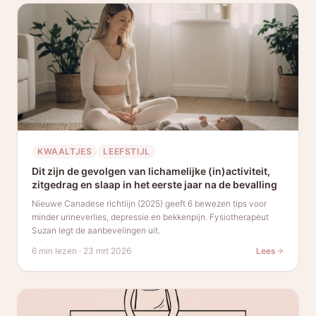
KWAALTJES
LEEFSTIJL
Dit zijn de gevolgen van lichamelijke (in)activiteit,
zitgedrag en slaap in het eerste jaar na de bevalling
Nieuwe Canadese richtlijn (2025) geeft 6 bewezen tips voor
minder urineverlies, depressie en bekkenpijn. Fysiotherapeut
Suzan legt de aanbevelingen uit.
6 min lezen
·
23 mrt 2026
Lees