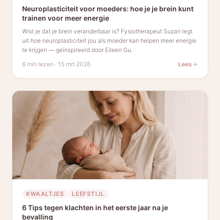
Neuroplasticiteit voor moeders: hoe je je brein kunt
trainen voor meer energie
Wist je dat je brein veranderbaar is? Fysiotherapeut Suzan legt
uit hoe neuroplasticiteit jou als moeder kan helpen meer energie
te krijgen — geïnspireerd door Eileen Gu.
6 min lezen
·
15 mrt 2026
Lees
KWAALTJES
LEEFSTIJL
6 Tips tegen klachten in het eerste jaar na je
bevalling