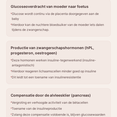
Glucoseoverdracht van moeder naar foetus
Glucose wordt continu via de placenta doorgegeven aan de
baby
Hierdoor kan de nuchtere bloedsuiker van de moeder iets dalen
tijdens de zwangerschap.
Productie van zwangerschapshormonen (hPL,
progesteron, oestrogeen)
Deze hormonen werken insuline-tegenwerkend (insuline-
antagonistisch)
Hierdoor reageren lichaamscellen minder goed op insuline
Dit leidt tot een toename van insulineresistentie
Compensatie door de alvleesklier (pancreas)
Vergroting en verhoogde activiteit van de bètacellen
Toename van de insulineproductie
Zolang deze compensatie voldoende is, blijven glucosewaarden