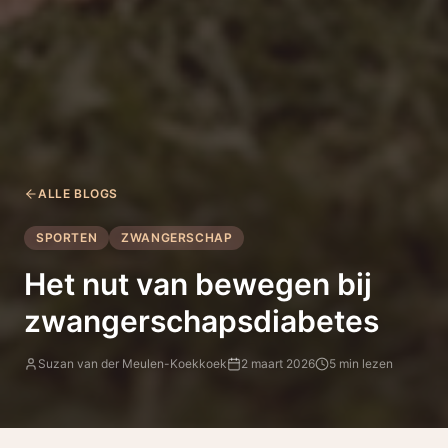
ALLE BLOGS
SPORTEN
ZWANGERSCHAP
Het nut van bewegen bij
zwangerschapsdiabetes
Suzan van der Meulen-Koekkoek
2 maart 2026
5 min lezen