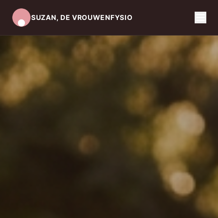
SUZAN, DE VROUWENFYSIO